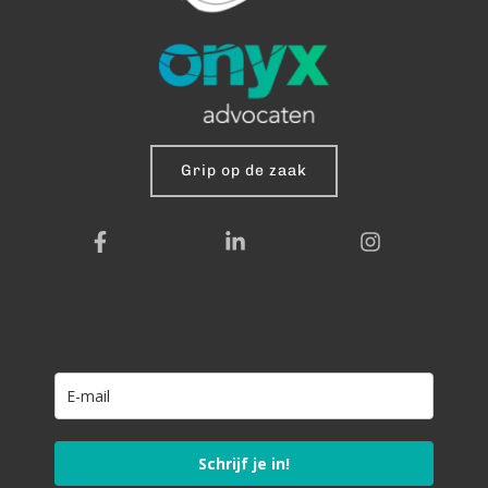
Grip op de zaak
Schrijf je in!