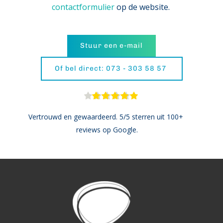
contactformulier
 op de website. 
Stuur een e-mail
Of bel direct: 073 - 303 58 57
Vertrouwd en gewaardeerd. 5/5 sterren uit 100+ 
reviews op Google.