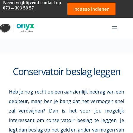
Ga
Neem vrijblijvend contact op
naar
073 – 303 58 57
Incasso indienen
de
inhoud
Conservatoir beslag leggen
Heb je nog recht op een aanzienlijk bedrag van een 
debiteur, maar ben je bang dat het vermogen snel 
zal verdwijnen? Dan is het voor jou mogelijk 
interessant om conservatoir beslag te leggen. Je 
legt dan beslag op het geld en ander vermogen van 