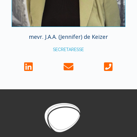
mevr. J.A.A. (Jennifer) de Keizer
SECRETARESSE