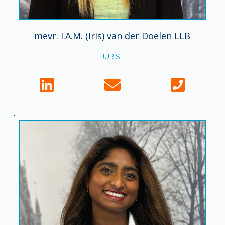
mevr. I.A.M. (Iris) van der Doelen LLB
JURIST