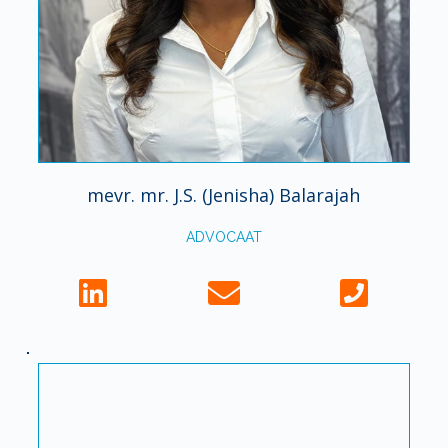
mevr. mr. J.S. (Jenisha) Balarajah
ADVOCAAT