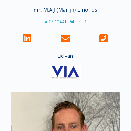
mr. M.A.J (Marijn) Emonds
ADVOCAAT-PARTNER
Lid van: