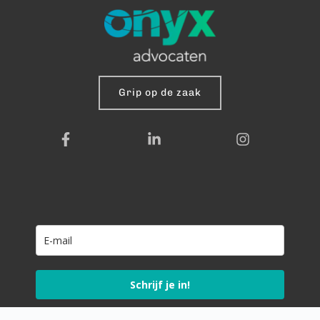
Grip op de zaak
Schrijf je in!