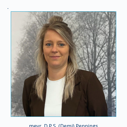
mevr. D.P.S. (Demi) Pennings