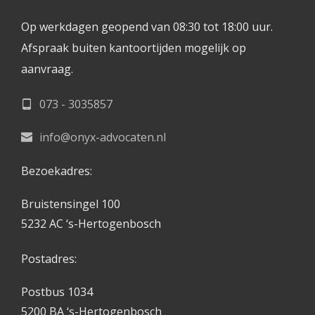
Op werkdagen geopend van 08:30 tot 18:00 uur.
Afspraak buiten kantoortijden mogelijk op 
aanvraag. 
073 - 3035857
info@onyx-advocaten.nl
Bezoekadres:
Bruistensingel 100
5232 AC ‘s-Hertogenbosch
Postadres:
Postbus 1034
5200 BA ‘s-Hertogenbosch 