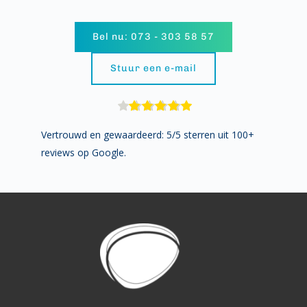
Bel nu: 073 - 303 58 57
Stuur een e-mail
Vertrouwd en gewaardeerd: 5/5 sterren uit 100+ 
reviews op Google.