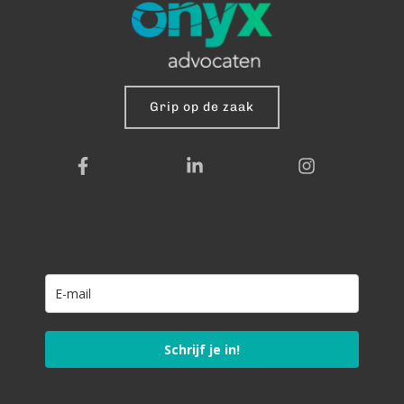
Grip op de zaak
Schrijf je in!