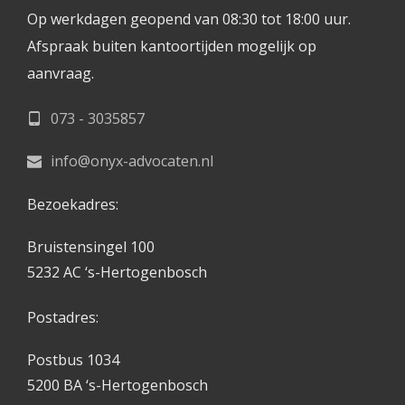
Op werkdagen geopend van 08:30 tot 18:00 uur.
Afspraak buiten kantoortijden mogelijk op 
aanvraag. 
073 - 3035857
info@onyx-advocaten.nl
Bezoekadres:
Bruistensingel 100
5232 AC ‘s-Hertogenbosch
Postadres:
Postbus 1034
5200 BA ‘s-Hertogenbosch 