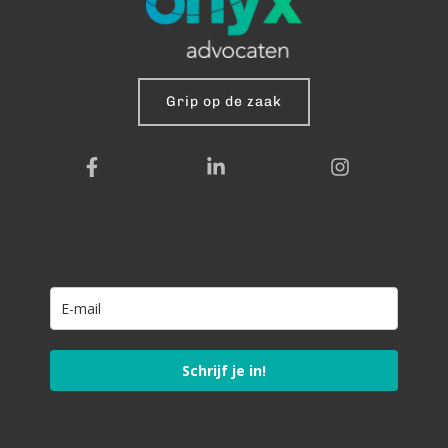
Grip op de zaak
Schrijf je in!