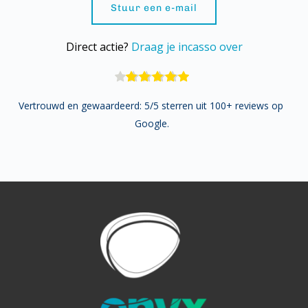
Stuur een e-mail
Direct actie? 
Draag je incasso over
Vertrouwd en gewaardeerd: 5/5 sterren uit 100+ reviews op 
Google.