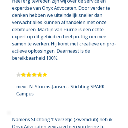
Heel erg tevreden zijn wij over de service en 
expertise van Onyx Advocaten. Door verder te 
denken hebben we uiteindelijk sneller dan 
verwacht alles kunnen afhandelen met onze 
debiteuren. Martijn van Hurne is een echte 
expert op dit gebied en heel prettig om mee 
samen te werken. Hij komt met creatieve en pro-
actieve oplossingen. Daarnaast is de 
bereikbaarheid 100%.
mevr. N. Storms-Jansen
 - Stichting SPARK 
Campus
Namens Stichting ’t Verzetje (Zwemclub) heb ik 
Onyx Advocaten gevraagd een vordering te 