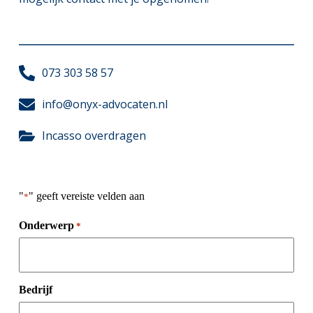
073 303 58 57
info@onyx-advocaten.nl
Incasso overdragen
"
" geeft vereiste velden aan
*
Onderwerp
*
Bedrijf