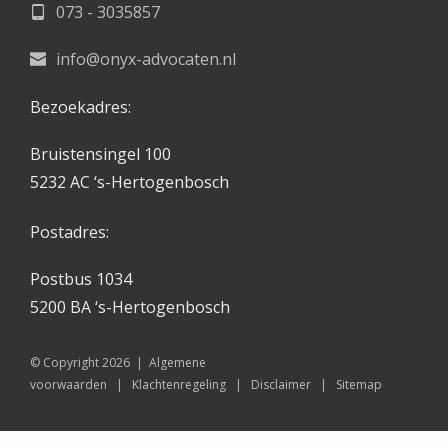
073 - 3035857
info@onyx-advocaten.nl
Bezoekadres:
Bruistensingel 100
5232 AC ‘s-Hertogenbosch
Postadres:
Postbus 1034
5200 BA ‘s-Hertogenbosch 
© Copyright 2026  |  
Algemene 
voorwaarden
   |   
Klachtenregeling
   |   
Disclaimer
   |   
Sitemap