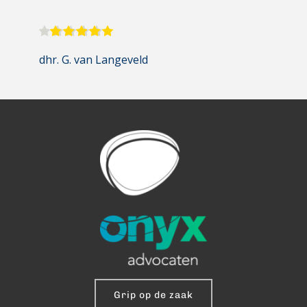
dhr. G. van Langeveld
Grip op de zaak