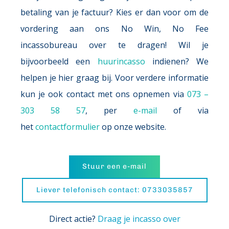
betaling van je factuur? Kies er dan voor om de 
vordering aan ons No Win, No Fee 
incassobureau over te dragen! Wil je 
bijvoorbeeld een 
huurincasso
 indienen? We 
helpen je hier graag bij. Voor verdere informatie 
kun je ook contact met ons opnemen via 
073 – 
303 58 57
, per 
e-mail
 of via 
het 
contactformulier
 op onze website.
Stuur een e-mail
Liever telefonisch contact: 0733035857
Direct actie? 
Draag je incasso over