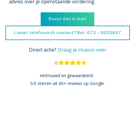
advies over je openstaande vordering.
Stuur een e-mail
Liever telefonisch contact? Bel: 073 - 3035857
Direct actie? 
Draag je incasso over
Vertrouwd en gewaardeerd. 
5/5 sterren uit 60+ reviews op Google.