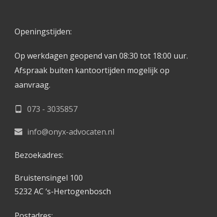
Openingstijden: 
Op werkdagen geopend van 08:30 tot 18:00 uur.
Afspraak buiten kantoortijden mogelijk op 
aanvraag. 
073 - 3035857
info@onyx-advocaten.nl
Bezoekadres:
Bruistensingel 100
5232 AC ‘s-Hertogenbosch
Postadres: