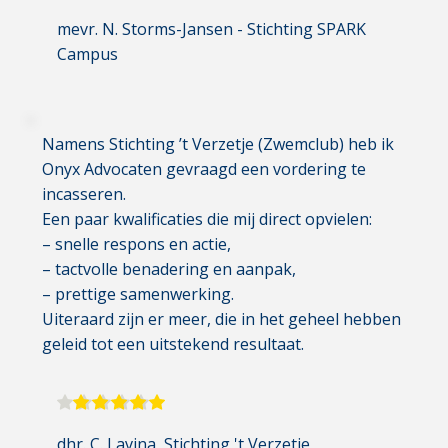
mevr. N. Storms-Jansen
 - Stichting SPARK 
Campus
Namens Stichting ’t Verzetje (Zwemclub) heb ik 
Onyx Advocaten gevraagd een vordering te 
incasseren.
Een paar kwalificaties die mij direct opvielen:
– snelle respons en actie,
– tactvolle benadering en aanpak,
– prettige samenwerking.
Uiteraard zijn er meer, die in het geheel hebben 
geleid tot een uitstekend resultaat.
dhr. C. Lavina
, Stichting 't Verzetje