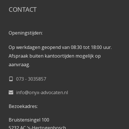
CONTACT
Openingstijden: 
Op werkdagen geopend van 08:30 tot 18:00 uur.
Afspraak buiten kantoortijden mogelijk op 
aanvraag. 
073 - 3035857
info@onyx-advocaten.nl
Bezoekadres:
Bruistensingel 100
5232 AC ‘s-Hertogenbosch