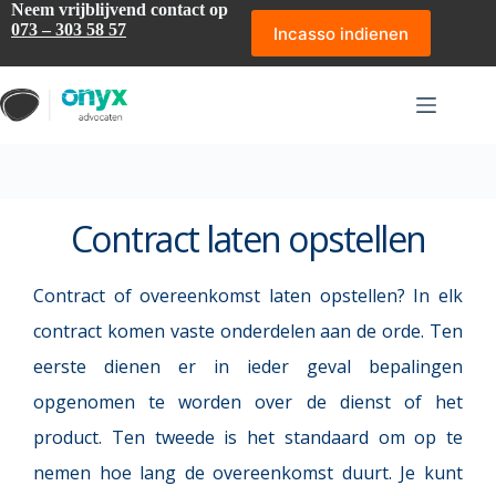
Ga
Neem vrijblijvend contact op
naar
073 – 303 58 57
Incasso indienen
de
inhoud
Contract laten opstellen
Contract of overeenkomst laten opstellen? In elk 
contract komen vaste onderdelen aan de orde. Ten 
eerste dienen er in ieder geval bepalingen 
opgenomen te worden over de dienst of het 
product. Ten tweede is het standaard om op te 
nemen hoe lang de overeenkomst duurt. Je kunt 