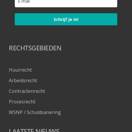
Schrijf je in!
RECHTSGEBIEDEN
Huurrecht
Arbeidsrecht
Contractenrecht
Procesrecht
WSNP / Schuldsanering 
LAATSTE NIEUWS