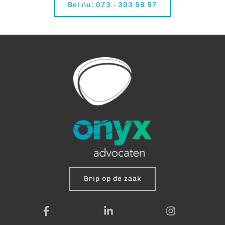
Bel nu: 073 - 303 58 57
Grip op de zaak