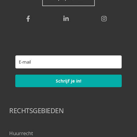
Schrijf je in!
RECHTSGEBIEDEN
Huurrecht