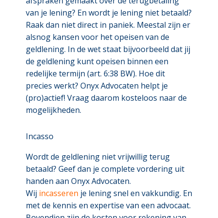
afspraken gemaakt over de terugbetaling
van je lening? En wordt je lening niet betaald?
Raak dan niet direct in paniek. Meestal zijn er
alsnog kansen voor het opeisen van de
geldlening. In de wet staat bijvoorbeeld dat jij
de geldlening kunt opeisen binnen een
redelijke termijn (art. 6:38 BW). Hoe dit
precies werkt? Onyx Advocaten helpt je
(pro)actief! Vraag daarom kosteloos naar de
mogelijkheden.
Incasso
Wordt de geldlening niet vrijwillig terug
betaald? Geef dan je complete vordering uit
handen aan Onyx Advocaten.
Wij
incasseren
je lening snel en vakkundig. En
met de kennis en expertise van een advocaat.
Bovendien zijn de kosten voor rekening van