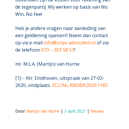
de tegenpartij. Wij werken op basis van No
Win, No Fee!
Heb je andere vragen naar aanleiding van
een geldlening opeisen? Neem dan contact
op via e-mail
info@onyx-advocaten.nl
of via
de telefoon
073 – 303 58 57
!
mr. M.L.A. (Martijn) van Hurne
[1] – Ktr. Eindhoven, uitspraak van 27-02-
2020, vindplaats:
ECLI:NL:RBOBR:2020:1165
Door 
Martijn van Hurne
 | 
3 april 2021
 | 
Nieuws