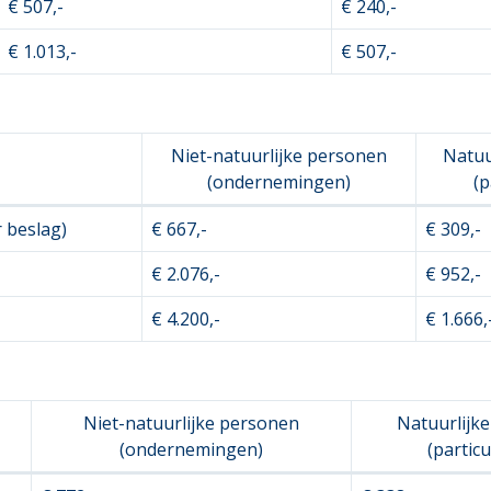
€ 507,-
€ 240,-
€ 1.013,-
€ 507,-
Niet-natuurlijke personen
Natuu
(ondernemingen)
(p
 beslag)
€ 667,-
€ 309,-
€ 2.076,-
€ 952,-
€ 4.200,-
€ 1.666,
Niet-natuurlijke personen
Natuurlijk
(ondernemingen)
(particu