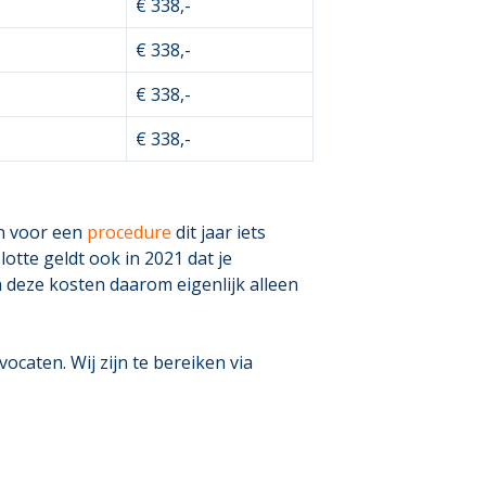
€ 338,-
€ 338,-
€ 338,-
€ 338,-
en voor een
procedure
dit jaar iets
otte geldt ook in 2021 dat je
jn deze kosten daarom eigenlijk alleen
caten. Wij zijn te bereiken via