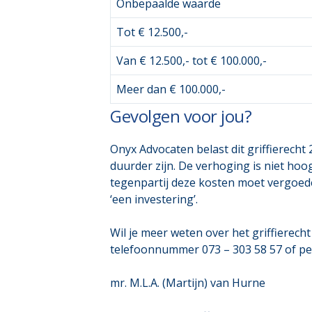
Onbepaalde waarde
Tot € 12.500,-
Van € 12.500,- tot € 100.000,-
Meer dan € 100.000,-
Gevolgen voor jou?
Onyx Advocaten belast dit griffierech
duurder zijn. De verhoging is niet hoo
tegenpartij deze kosten moet vergoeden,
‘een investering’.
Wil je meer weten over het griffierech
telefoonnummer 073 – 303 58 57 of pe
mr. M.L.A. (Martijn) van Hurne