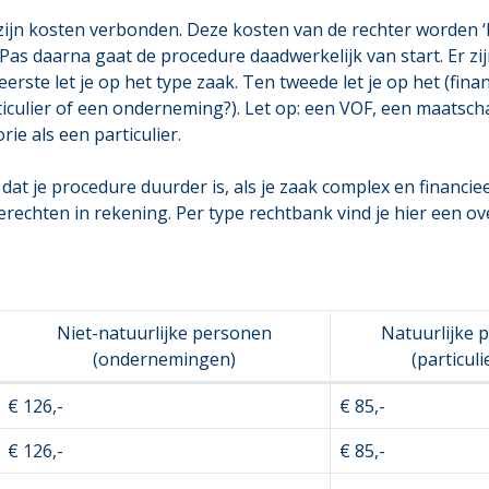
ijn kosten verbonden. Deze kosten van de rechter worden ‘
Pas daarna gaat de procedure daadwerkelijk van start. Er zij
 eerste let je op het type zaak. Ten tweede let je op het (fin
 particulier of een onderneming?). Let op: een VOF, een maats
ie als een particulier.
at je procedure duurder is, als je zaak complex en financie
echten in rekening. Per type rechtbank vind je hier een over
Niet-natuurlijke personen
Natuurlijke 
(ondernemingen)
(particuli
€ 126,-
€ 85,-
€ 126,-
€ 85,-