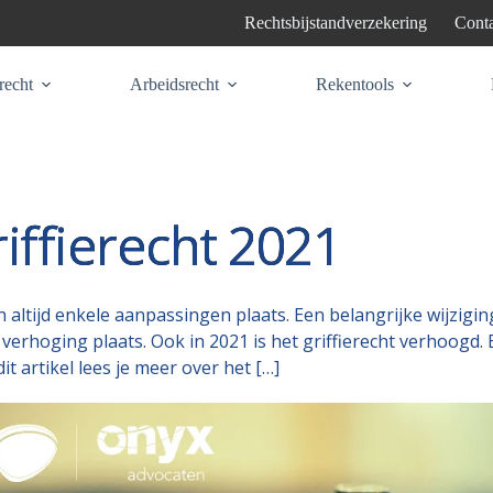
Rechtsbijstandverzekering
Conta
recht
Arbeidsrecht
Rekentools
iffierecht 2021
 altijd enkele aanpassingen plaats. Een belangrijke wijzigin
e verhoging plaats. Ook in 2021 is het griffierecht verhoogd. 
it artikel lees je meer over het […]