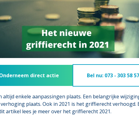
Onderneem direct actie
Bel nu: 073 - 303 58 5
 altijd enkele aanpassingen plaats. Een belangrijke wijzigin
e verhoging plaats. Ook in 2021 is het griffierecht verhoogd. 
t artikel lees je meer over het griffierecht 2021.