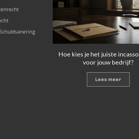
tenrecht
echt
Schuldsanering 
Hoe kies je het juiste incass
voor jouw bedrijf?
Lees meer