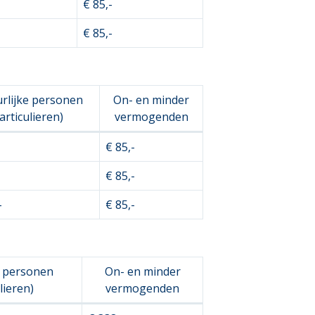
€ 85,-
€ 85,-
rlijke personen
On- en minder
articulieren)
vermogenden
€ 85,-
€ 85,-
-
€ 85,-
e personen
On- en minder
lieren)
vermogenden