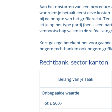
Aan het opstarten van een procedure z
woorden: je betaalt eerst deze kosten. 
bij de hoogte van het griffierecht. Ten
let je op het type partij (ben jij een
vennootschap vallen in dezelfde categor
Kort gezegd betekent het voorgaande d
hogere rechtbanken ook hogere griffier
Rechtbank, sector kanton
Belang van je zaak
Onbepaalde waarde
Tot € 500,-