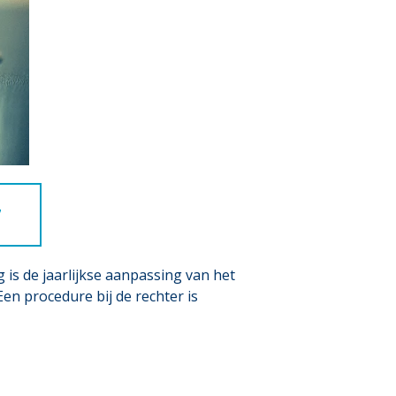
7
g is de jaarlijkse aanpassing van het
Een procedure bij de rechter is