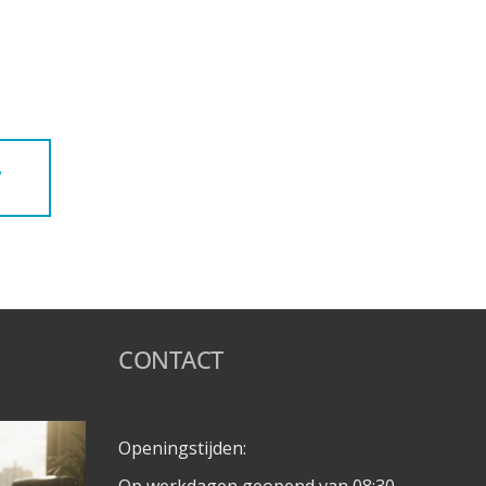
7
CONTACT
Openingstijden: 