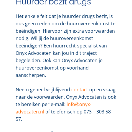
Huurder bezit drugs
Het enkele feit dat je huurder drugs bezit, is
dus geen reden om de huurovereenkomst te
beëindigen. Hiervoor zijn extra voorwaarden
nodig. Wil jij de huurovereenkomst
beëindigen? Een huurrecht-specialist van
Onyx Advocaten kan jou in dit traject
begeleiden. Ook kan Onyx Advocaten je
huurovereenkomst op voorhand
aanscherpen.
Neem geheel vrijblijvend
contact
op en vraag
naar de voorwaarden. Onyx Advocaten is ook
te bereiken per e-mail:
info@onyx-
advocaten.nl
of telefonisch op 073 – 303 58
57.