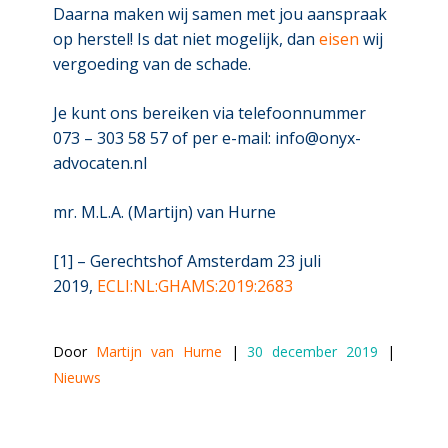
Daarna maken wij samen met jou aanspraak
op herstel! Is dat niet mogelijk, dan
eisen
wij
vergoeding van de schade.
Je kunt ons bereiken via telefoonnummer
073 – 303 58 57 of per e-mail: info@onyx-
advocaten.nl
mr. M.L.A. (Martijn) van Hurne
[1] – Gerechtshof Amsterdam 23 juli
2019,
ECLI:NL:GHAMS:2019:2683
Door 
Martijn van Hurne
 | 
30 december 2019
 | 
Nieuws