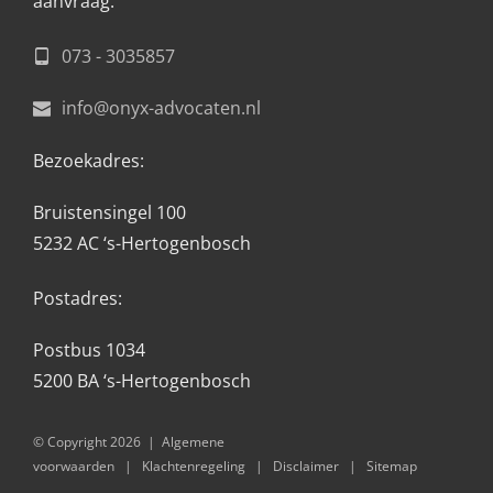
aanvraag. 
073 - 3035857
info@onyx-advocaten.nl
Bezoekadres:
Bruistensingel 100
5232 AC ‘s-Hertogenbosch
Postadres:
Postbus 1034
5200 BA ‘s-Hertogenbosch 
© Copyright 2026  |  
Algemene 
voorwaarden
   |   
Klachtenregeling
   |   
Disclaimer
   |   
Sitemap