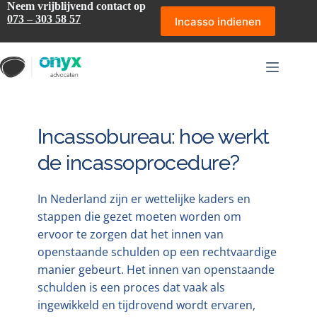
Ga
Neem vrijblijvend contact op
naar
073 – 303 58 57
Incasso indienen
de
inhoud
Incassobureau: hoe werkt
de incassoprocedure?
In Nederland zijn er wettelijke kaders en
stappen die gezet moeten worden om
ervoor te zorgen dat het innen van
openstaande schulden op een rechtvaardige
manier gebeurt. Het innen van openstaande
schulden is een proces dat vaak als
ingewikkeld en tijdrovend wordt ervaren,