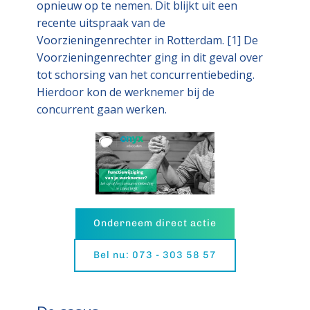
opnieuw op te nemen. Dit blijkt uit een
recente uitspraak van de
Voorzieningenrechter in Rotterdam. [1] De
Voorzieningenrechter ging in dit geval over
tot schorsing van het concurrentiebeding.
Hierdoor kon de werknemer bij de
concurrent gaan werken.
Onderneem direct actie
Bel nu: 073 - 303 58 57