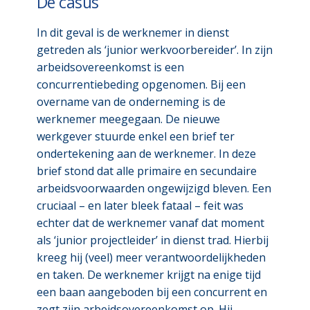
De casus
In dit geval is de werknemer in dienst
getreden als ‘junior werkvoorbereider’. In zijn
arbeidsovereenkomst is een
concurrentiebeding opgenomen. Bij een
overname van de onderneming is de
werknemer meegegaan. De nieuwe
werkgever stuurde enkel een brief ter
ondertekening aan de werknemer. In deze
brief stond dat alle primaire en secundaire
arbeidsvoorwaarden ongewijzigd bleven. Een
cruciaal – en later bleek fataal – feit was
echter dat de werknemer vanaf dat moment
als ‘junior projectleider’ in dienst trad. Hierbij
kreeg hij (veel) meer verantwoordelijkheden
en taken. De werknemer krijgt na enige tijd
een baan aangeboden bij een concurrent en
zegt zijn arbeidsovereenkomst op. Hij