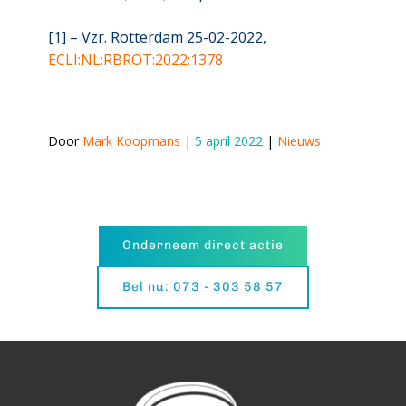
[1] – Vzr. Rotterdam 25-02-2022,
ECLI:NL:RBROT:2022:1378
Door 
Mark Koopmans
 | 
5 april 2022
 | 
Nieuws
Onderneem direct actie
Bel nu: 073 - 303 58 57