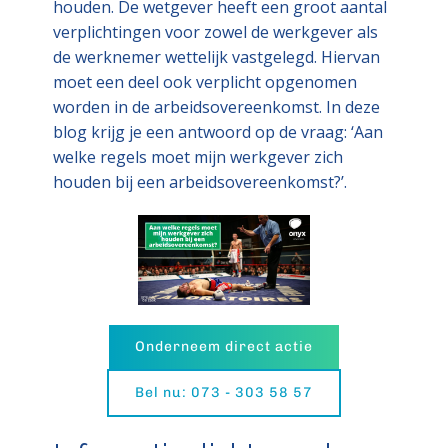
houden. De wetgever heeft een groot aantal
verplichtingen voor zowel de werkgever als
de werknemer wettelijk vastgelegd. Hiervan
moet een deel ook verplicht opgenomen
worden in de arbeidsovereenkomst. In deze
blog krijg je een antwoord op de vraag: ‘Aan
welke regels moet mijn werkgever zich
houden bij een arbeidsovereenkomst?’.
Onderneem direct actie
Bel nu: 073 - 303 58 57