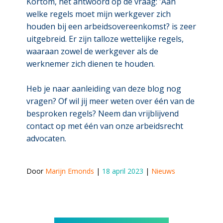
Kortom, het antwoord op de vraag: 'Aan
welke regels moet mijn werkgever zich
houden bij een arbeidsovereenkomst? is zeer
uitgebreid. Er zijn talloze wettelijke regels,
waaraan zowel de werkgever als de
werknemer zich dienen te houden.
Heb je naar aanleiding van deze blog nog
vragen? Of wil jij meer weten over één van de
besproken regels? Neem dan vrijblijvend
contact op met één van onze arbeidsrecht
advocaten.
Door 
Marijn Emonds
 | 
18 april 2023
 | 
Nieuws