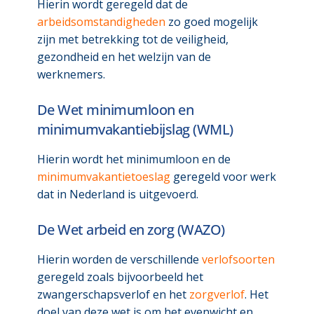
Hierin wordt geregeld dat de
arbeidsomstandigheden
zo goed mogelijk
zijn met betrekking tot de veiligheid,
gezondheid en het welzijn van de
werknemers.
De Wet minimumloon en
minimumvakantiebijslag (WML)
Hierin wordt het minimumloon en de
minimumvakantietoeslag
geregeld voor werk
dat in Nederland is uitgevoerd.
De Wet arbeid en zorg (WAZO)
Hierin worden de verschillende
verlofsoorten
geregeld zoals bijvoorbeeld het
zwangerschapsverlof en het
zorgverlof
. Het
doel van deze wet is om het evenwicht en