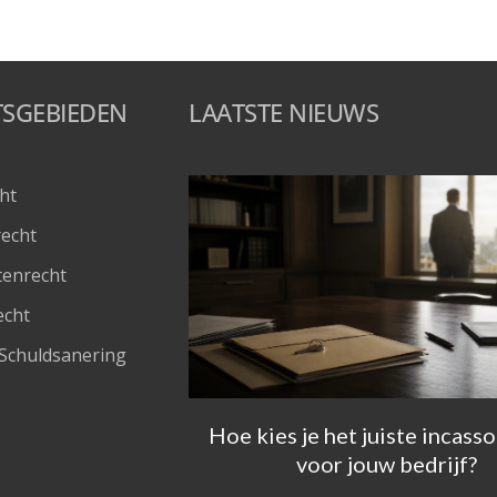
TSGEBIEDEN
LAATSTE NIEUWS
ht
recht
tenrecht
echt
Schuldsanering 
Hoe kies je het juiste incass
voor jouw bedrijf?