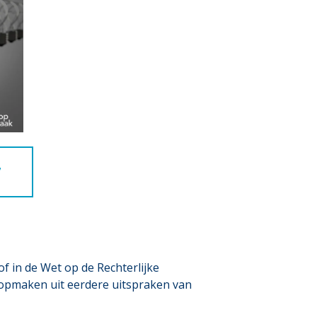
7
f in de Wet op de Rechterlijke
of opmaken uit eerdere uitspraken van