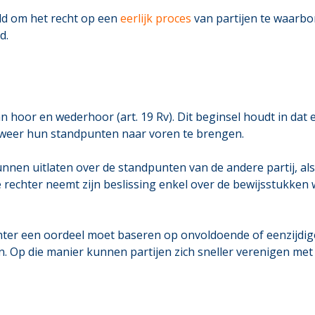
ld om het recht op een
eerlijk proces
van partijen te waarbor
d.
 hoor en wederhoor (art. 19 Rv). Dit beginsel houdt in dat ee
-weer hun standpunten naar voren te brengen.
nnen uitlaten over de standpunten van de andere partij, al
De rechter neemt zijn beslissing enkel over de bewijsstukken
ter een oordeel moet baseren op onvoldoende of eenzijdige
. Op die manier kunnen partijen zich sneller verenigen met 