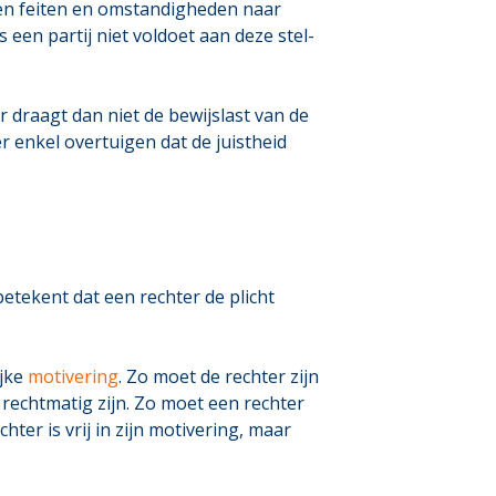
leen feiten en omstandigheden naar
 een partij niet voldoet aan deze stel-
 draagt dan niet de bewijslast van de
ter enkel overtuigen dat de juistheid
betekent dat een rechter de plicht
ijke
motivering
. Zo moet de rechter zijn
echtmatig zijn. Zo moet een rechter
ter is vrij in zijn motivering, maar