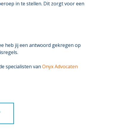
eroep in te stellen. Dit zorgt voor een
e heb jij een antwoord gekregen op
isregels.
de specialisten van
Onyx Advocaten
7