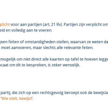
plicht
voor aan partijen (art. 21 Rv). Partijen zijn verplicht 
d en volledig aan te voeren.
een feiten of omstandigheden stellen, waarvan ze weten dat 
en moet aanvoeren, maar slechts alle relevante feiten.
j mogelijk om niet direct alle kaarten op tafel te hoeven leg
aat om dit te bespreken, is zeker wenselijk.
 partij, die zich op een rechtsgevolg beroept ook de bewijslas
‘
Wie stelt, bewijst
’.