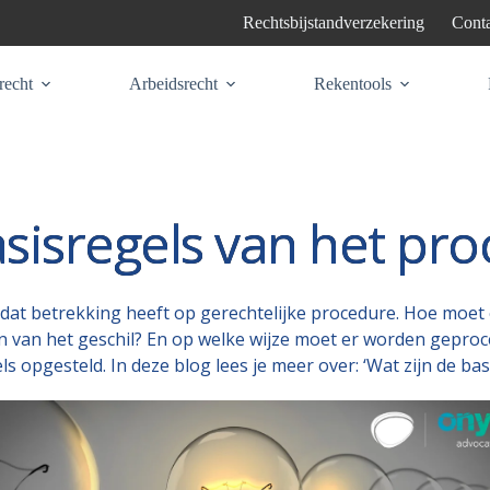
Rechtsbijstandverzekering
Conta
recht
Arbeidsrecht
Rekentools
asisregels van het pro
es dat betrekking heeft op gerechtelijke procedure. Hoe mo
n van het geschil? En op welke wijze moet er worden gepr
 opgesteld. In deze blog lees je meer over: ‘Wat zijn de bas