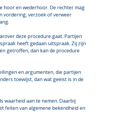
n de hoor en wederhoor. De rechter mag
un vordering, verzoek of verweer
ang.
arover deze procedure gaat. Partijen
spraak heeft gedaan uitspraak. Zij zijn
den getroffen, dan kan de procedure
tellingen en argumenten, die partijen
ers toewijst, dan wat geëist is in de
als waarheid aan te nemen. Daarbij
met feiten van algemene bekendheid en