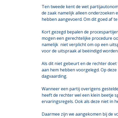
Ten tweede kent de wet partijautonomie
de zaak namelijk alleen onderzoeken e
hebben aangevoerd. Om dit goed af te
Kort gezegd bepalen de procespartijen
mogen een gerechtelijke procedure ook 
namelijk niet verplicht om op een uit
voor de uitspraak al beëindigd worden
Als dit niet gebeurt en de rechter doe
aan hem hebben voorgelegd. Op deze ma
dagvaarding.
Wanneer een partij overigens gestelde 
heeft de rechter wel een klein beetje
ervaringsregels. Ook als deze niet in 
Daarmee zijn we aangekomen bij de vo