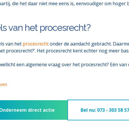
artij, die het daar niet mee eens is, eenvoudiger om hoger b
ls van het procesrecht?
els van het
procesrecht
onder de aandacht gebracht. Daarme
 het procesrecht?’. Het procesrecht kent echter nog meer bas
 wellicht een algemene vraag over het procesrecht? Eén van 
euws
Onderneem direct actie
Bel nu: 073 - 303 58 5