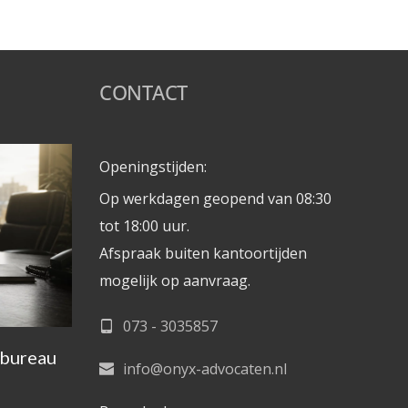
CONTACT
Openingstijden: 
Op werkdagen geopend van 08:30 
tot 18:00 uur.
Afspraak buiten kantoortijden 
mogelijk op aanvraag. 
073 - 3035857
obureau
info@onyx-advocaten.nl