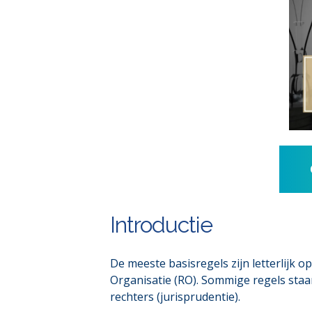
Introductie
De meeste basisregels zijn letterlijk 
Organisatie (RO). Sommige regels staan
rechters (jurisprudentie).