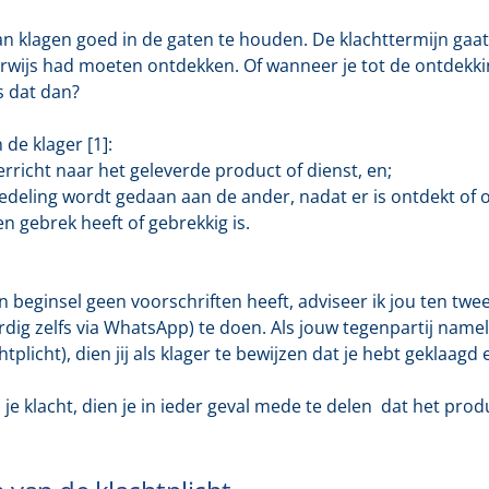
n klagen goed in de gaten te houden. De klachttermijn gaat
kerwijs had moeten ontdekken. Of wanneer je tot de ontde
s dat dan?
de klager [1]:
erricht naar het geleverde product of dienst, en;
dedeling wordt gedaan aan de ander, nadat er is ontdekt o
n gebrek heeft of gebrekkig is.
beginsel geen voorschriften heeft, adviseer ik jou ten tweede 
rdig zelfs via WhatsApp) te doen. Als jouw tegenpartij nameli
tplicht), dien jij als klager te bewijzen dat je hebt geklaag
je klacht, dien je in ieder geval mede te delen dat het prod