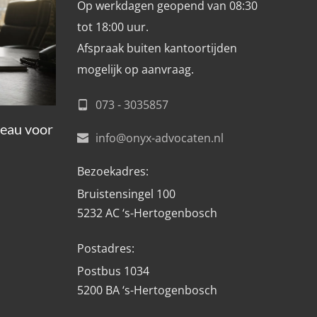
Op werkdagen geopend van 08:30 
tot 18:00 uur.
Afspraak buiten kantoortijden 
mogelijk op aanvraag. 
073 - 3035857
reau voor
info@onyx-advocaten.nl
Bezoekadres:
Bruistensingel 100
5232 AC ‘s-Hertogenbosch
Postadres:
Postbus 1034
5200 BA ‘s-Hertogenbosch 