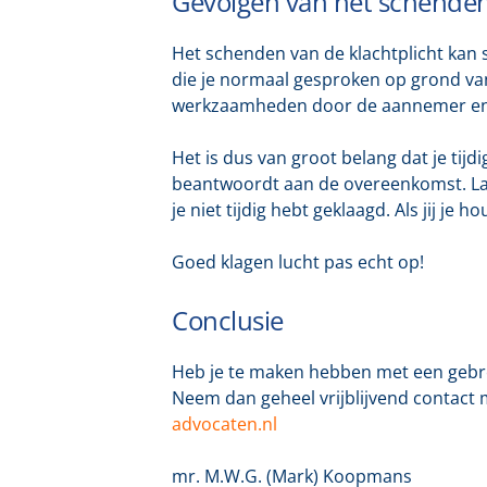
Gevolgen van het schenden 
Het schenden van de klachtplicht kan st
die je normaal gesproken op grond van
werkzaamheden door de aannemer en / 
Het is dus van groot belang dat je tijd
beantwoordt aan de overeenkomst. Laat d
je niet tijdig hebt geklaagd. Als jij je
Goed klagen lucht pas echt op!
Conclusie
Heb je te maken hebben met een gebrek
Neem dan geheel vrijblijvend contact
advocaten.nl
mr. M.W.G. (Mark) Koopmans