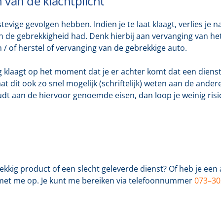
van de klachtplicht
evige gevolgen hebben. Indien je te laat klaagt, verlies je na
 de gebrekkigheid had. Denk hierbij aan vervanging van het
of herstel of vervanging van de gebrekkige auto.
ig klaagt op het moment dat je er achter komt dat een dienst
it ook zo snel mogelijk (schriftelijk) weten aan de andere pa
 houdt aan de hiervoor genoemde eisen, dan loop je weinig risi
kig product of een slecht geleverde dienst? Of heb je een 
 met me op. Je kunt me bereiken via telefoonnummer
073–30