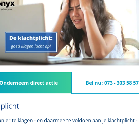
Onderneem direct actie
Bel nu: 073 - 303 58 57
plicht
ier te klagen - en daarmee te voldoen aan je klachtplicht - 