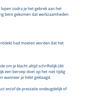
 lopen zodra je het gebrek aan het
kking bent gekomen dat werkzaamheden
f ontdekt had moeten worden dat het
om je klacht altijd schriftelijk (dit
jk een beroep doet op het niet tijdig
d en wanneer je hebt geklaagd.
uct en/of de prestatie ondeugdelijk of