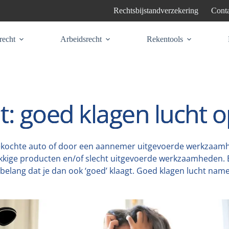
Rechtsbijstandverzekering
Conta
recht
Arbeidsrecht
Rekentools
t: goed klagen lucht o
gekochte auto of door een aannemer uitgevoerde werkzaamh
kkige producten en/of slecht uitgevoerde werkzaamheden.
belang dat je dan ook ‘goed’ klaagt. Goed klagen lucht nameli