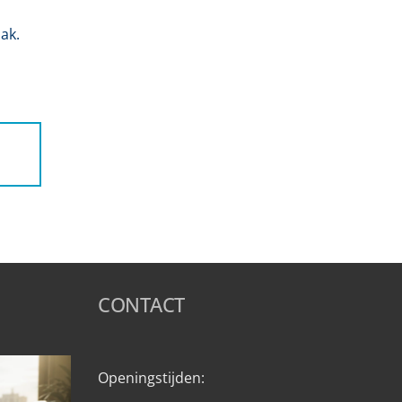
ak.
CONTACT
Openingstijden: 