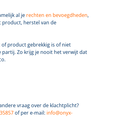
melijk al je
rechten en bevoegdheden
,
 product, herstel van de
 of product gebrekkig is of niet
rtij. Zo krijg je nooit het verwijt dat
co.
andere vraag over de klachtplicht?
35857
of per e-mail:
info@onyx-