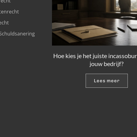
recht
tenrecht
echt
Schuldsanering 
Hoe kies je het juiste incassobu
jouw bedrijf?
Lees meer