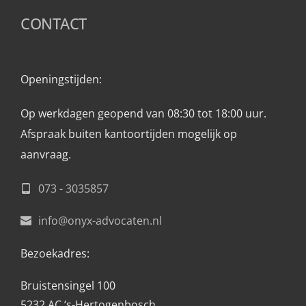
CONTACT
Openingstijden: 
Op werkdagen geopend van 08:30 tot 18:00 uur.
Afspraak buiten kantoortijden mogelijk op 
aanvraag. 
073 - 3035857
info@onyx-advocaten.nl
Bezoekadres:
Bruistensingel 100
5232 AC ‘s-Hertogenbosch