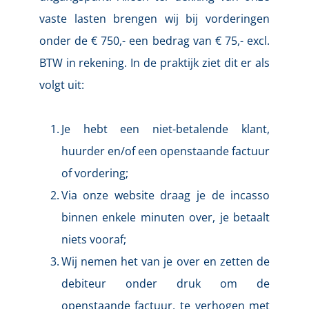
vaste lasten brengen wij bij vorderingen 
onder de € 750,- een bedrag van € 75,- excl. 
BTW in rekening. In de praktijk ziet dit er als 
volgt uit:
Je hebt een niet-betalende klant, 
huurder en/of een openstaande factuur 
of vordering;
Via onze website draag je de incasso 
binnen enkele minuten over, 
je betaalt 
niets vooraf
;
Wij nemen het van je over en zetten de 
debiteur onder druk om de 
openstaande factuur, te verhogen met 