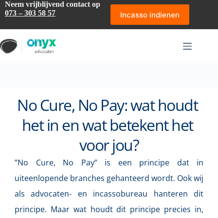
Ga
Neem vrijblijvend contact op
naar
073 – 303 58 57
Incasso indienen
de
inhoud
No Cure, No Pay: wat houdt 
het in en wat betekent het 
voor jou?
”No Cure, No Pay” is een principe dat in 
uiteenlopende branches gehanteerd wordt. Ook wij 
als advocaten- en incassobureau hanteren dit 
principe. Maar wat houdt dit principe precies in, 