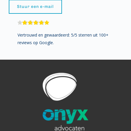
Stuur een e-mail
Vertrouwd en gewaardeerd: 5/5 sterren uit 100+ 
reviews op Google.