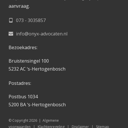
aanvraag. 
073 - 3035857
info@onyx-advocaten.nl
Bezoekadres:
Bruistensingel 100
5232 AC ‘s-Hertogenbosch
Postadres:
Postbus 1034
5200 BA ‘s-Hertogenbosch 
© Copyright 2026  |  
Algemene 
voorwaarden
   |   
Klachtenregeling
   |   
Disclaimer
   |   
Sitemap