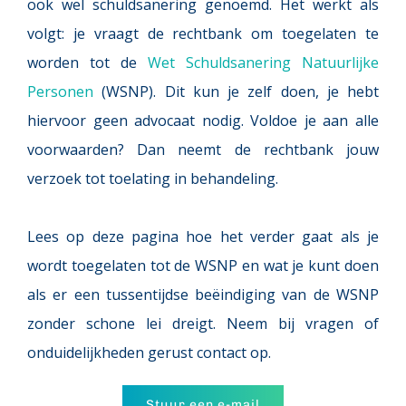
ook wel schuldsanering genoemd. Het werkt als 
volgt: je vraagt de rechtbank om toegelaten te 
worden tot de 
Wet Schuldsanering Natuurlijke 
Personen
 (WSNP). Dit kun je zelf doen, je hebt 
hiervoor geen advocaat nodig. Voldoe je aan alle 
voorwaarden? Dan neemt de rechtbank jouw 
verzoek tot toelating in behandeling.
Lees op deze pagina hoe het verder gaat als je 
wordt toegelaten tot de WSNP en wat je kunt doen 
als er een tussentijdse beëindiging van de WSNP 
zonder schone lei dreigt. Neem bij vragen of 
onduidelijkheden gerust contact op.
Stuur een e-mail