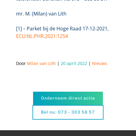
mr. M. (Milan) van Lith
[1] – Parket bij de Hoge Raad 17-12-2021,
ECLI:NL
:
PHR:2021:1254
Door 
Milan van Lith
 | 
20 april 2022
 | 
Nieuws
Onderneem direct actie
Bel nu: 073 - 303 58 57