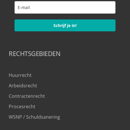
Schrijf je in!
RECHTSGEBIEDEN
Huurrecht
Arbeidsrecht
Contractenrecht
Procesrecht
WSNP / Schuldsanering 