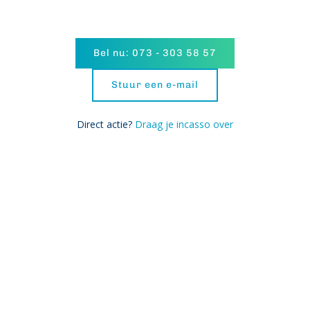
Bel nu: 073 - 303 58 57
Stuur een e-mail
Direct actie? 
Draag je incasso over